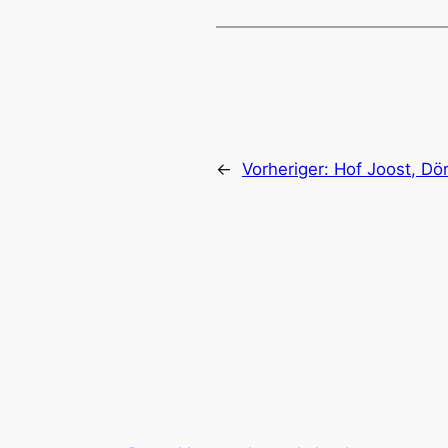
←
Vorheriger:
Hof Joost, Dö