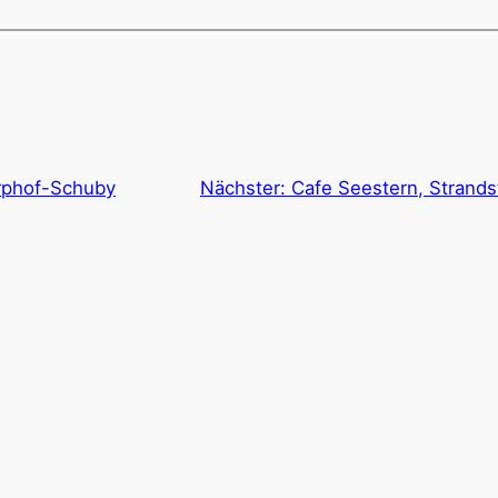
rphof-Schuby
Nächster:
Cafe Seestern, Strand