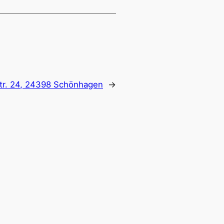
str. 24, 24398 Schönhagen
→