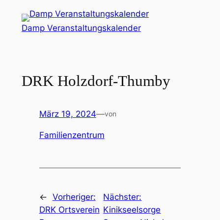
Zum
Inhalt
Damp Veranstaltungskalender
springen
DRK Holzdorf-Thumby
März 19, 2024
—
von
Familienzentrum
←
Vorheriger:
Nächster:
DRK Ortsverein
Kinikseelsorge