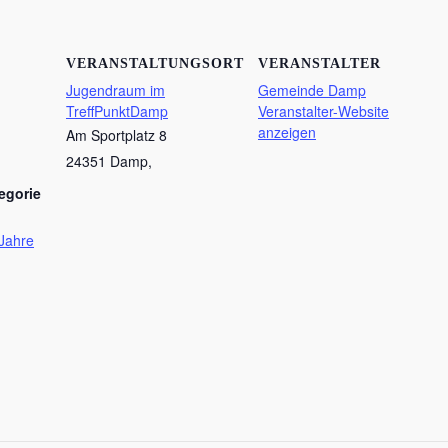
VERANSTALTUNGSORT
VERANSTALTER
Jugendraum im
Gemeinde Damp
TreffPunktDamp
Veranstalter-Website
anzeigen
Am Sportplatz 8
24351 Damp
,
egorie
Jahre