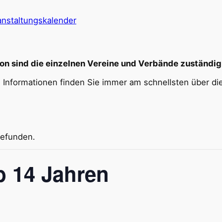
nstaltungskalender
on sind die einzelnen Vereine und Verbände zuständig
te Informationen finden Sie immer am schnellsten über
gefunden.
 14 Jahren