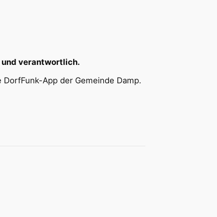
 und verantwortlich.
 die DorfFunk-App der Gemeinde Damp.