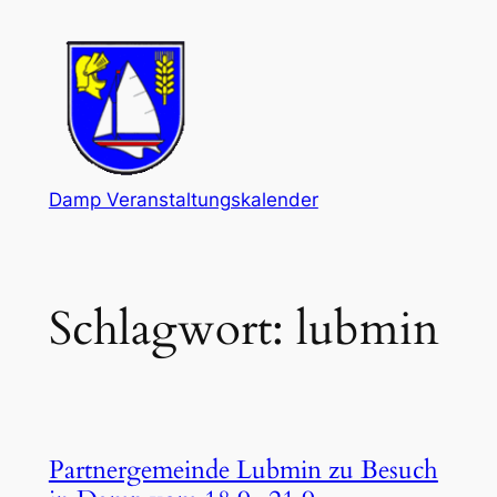
Zum
Inhalt
springen
Damp Veranstaltungskalender
Schlagwort:
lubmin
Partnergemeinde Lubmin zu Besuch