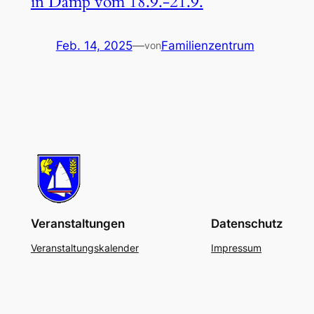
in Damp vom 18.9.-21.9.
Feb. 14, 2025
—
Familienzentrum
von
Veranstaltungen
Datenschutz
Veranstaltungskalender
Impressum