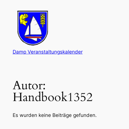
Zum
Inhalt
springen
Damp Veranstaltungskalender
Autor:
Handbook1352
Es wurden keine Beiträge gefunden.